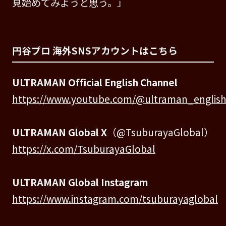
見始めてみようと思う。」
円谷プロ 海外SNSアカウントはこちら
ULTRAMAN Official English Channel
https://www.youtube.com/@ultraman_english_
ULTRAMAN Global X
（@TsuburayaGlobal）
https://x.com/TsuburayaGlobal
ULTRAMAN Global Instagram
https://www.instagram.com/tsuburayaglobal