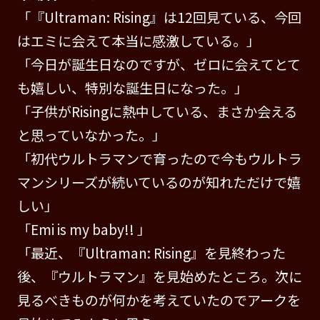
「『Ultraman: Rising』は12回見ている、今回
はエミに会えて本当に感激している。」
「今日が誕生日なのですが、ゼロに会えてとて
も嬉しい、特別な誕生日になった。」
「子供がRisingに熱中している、まさか会える
と思っていなかった。」
「初代ウルトラマンで育ったので今もウルトラ
マンシリーズが続いているのが知れただけで嬉
しい」
「Emi is my baby!! 」
「最近、『Ultraman: Rising』を見終わった
後、『ウルトラマン』を見始めたところ。次に
見るべきものが何かを考えていたのでアークを